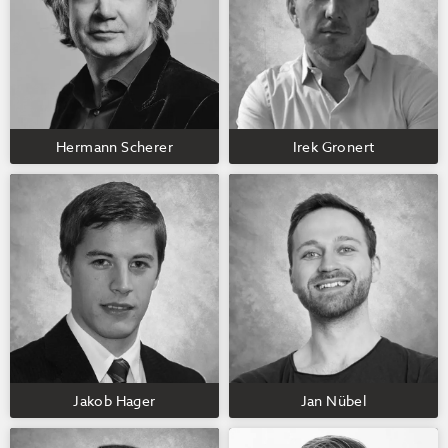
Hermann Scherer
Irek Gronert
Jakob Hager
Jan Nübel