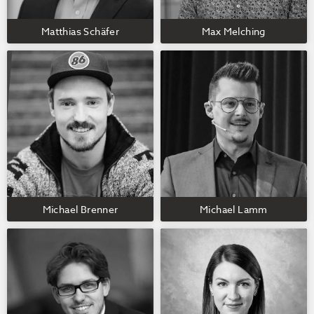
Matthias Schäfer
Max Melching
Michael Brenner
Michael Lamm