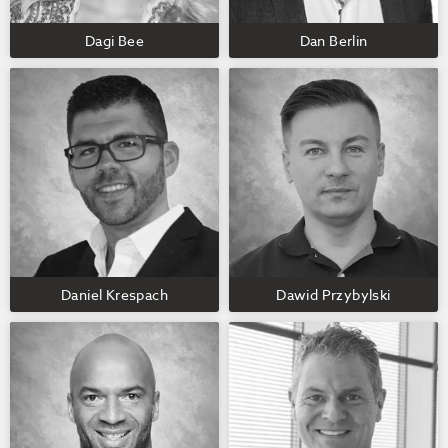
Dagi Bee
Dan Berlin
Daniel Krespach
Dawid Przybylski