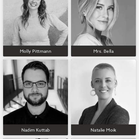
Molly Pittmann
Mrs. Bella
Nadim Kuttab
Natalie Moik