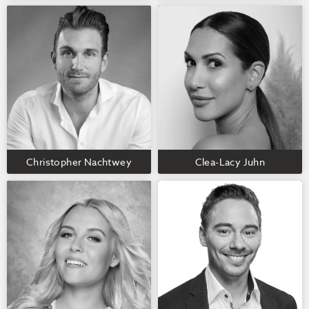
Christopher Nachtwey
Clea-Lacy Juhn