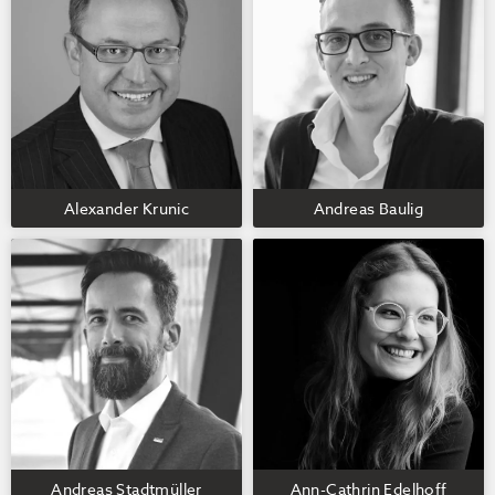
Alexander Krunic
Andreas Baulig
Andreas Stadtmüller
Ann-Cathrin Edelhoff