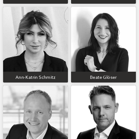
Ann-Katrin Schmitz
Beate Glöser