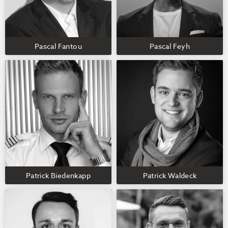
Pascal Fantou
Pascal Feyh
Patrick Biedenkapp
Patrick Waldeck