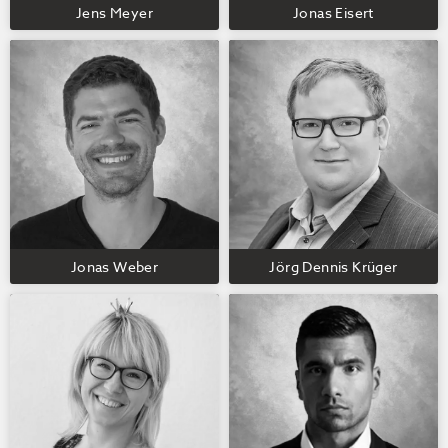
Jens Meyer
Jonas Eisert
Jonas Weber
Jörg Dennis Krüger