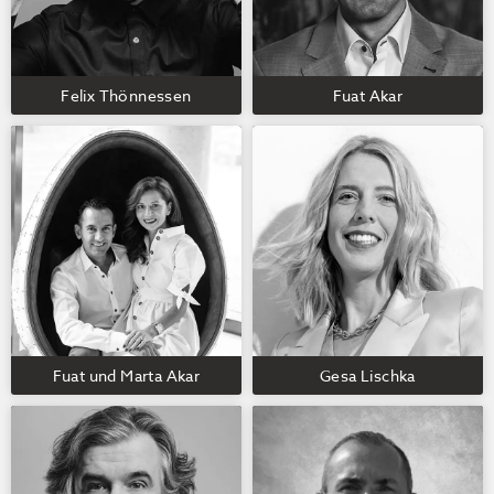
Felix Thönnessen
Fuat Akar
Fuat und Marta Akar
Gesa Lischka