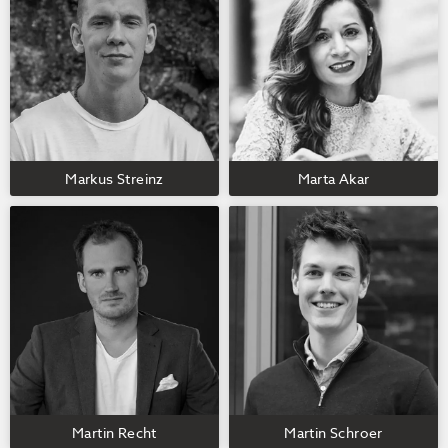
Markus Streinz
Marta Akar
Martin Recht
Martin Schroer