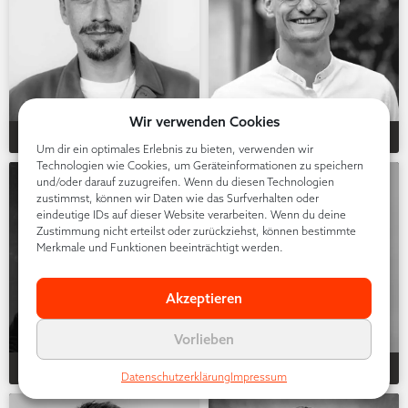
Wir verwenden Cookies
Patrick Walter
Philipp Epping
Um dir ein optimales Erlebnis zu bieten, verwenden wir
Technologien wie Cookies, um Geräteinformationen zu speichern
und/oder darauf zuzugreifen. Wenn du diesen Technologien
zustimmst, können wir Daten wie das Surfverhalten oder
eindeutige IDs auf dieser Website verarbeiten. Wenn du deine
Zustimmung nicht erteilst oder zurückziehst, können bestimmte
Merkmale und Funktionen beeinträchtigt werden.
Akzeptieren
Vorlieben
Philipp J. Müller
Philipp Kadel
Datenschutzerklärung
Impressum