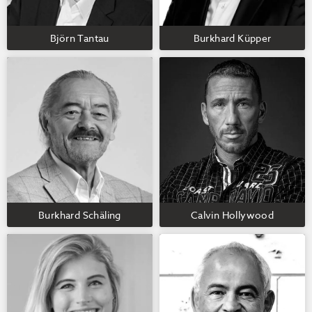
Björn Tantau
Burkhard Küpper
Burkhard Schäling
Calvin Hollywood