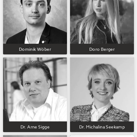
Dominik Wöber
Doro Berger
Dr. Arne Sigge
Dr. Michalina Seekamp