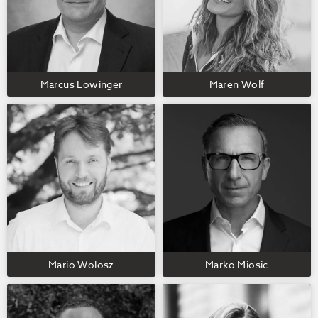
Marcus Lowinger
Maren Wolf
Mario Wolosz
Marko Miosic