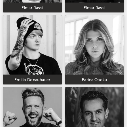
Elmar Rassi
Elmar Rassi
Emilio Donaubauer
Farina Opoku