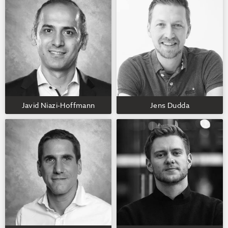
Javid Niazi-Hoffmann
Jens Dudda