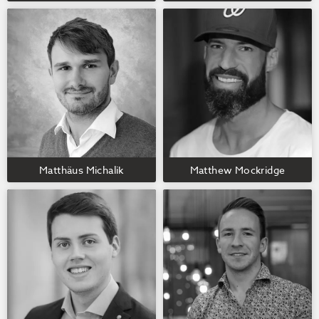
Matthäus Michalik
Matthew Mockridge