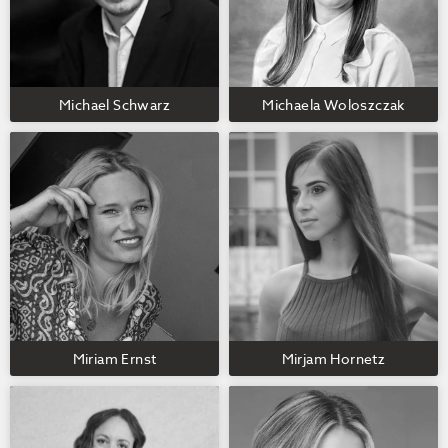
Michael Schwarz
Michaela Woloszczak
Miriam Ernst
Mirjam Hornetz