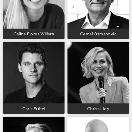
Céline Flores Willers
Cemal Osmanovic
Chris Erthel
Chrissi-Joy