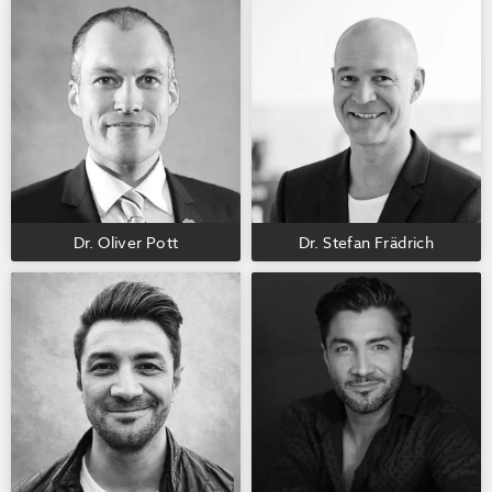
Dr. Oliver Pott
Dr. Stefan Frädrich