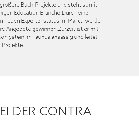
 größere Buch-Projekte und steht somit
higen Education Branche.Durch eine
n neuen Expertenstatus im Markt, werden
hre Angebote gewinnen.Zurzeit ist er mit
 Königstein im Taunus ansässig und leitet
 Projekte.
EI DER CONTRA