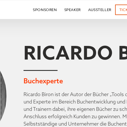
SPONSOREN
SPEAKER
AUSSTELLER
TIC
RICARDO 
Buchexperte
Ricardo Biron ist der Autor der Bücher „Tools 
und Experte im Bereich Buchentwicklung und 
und Trainern dabei, ihre eigenen Bücher zu s
Anschluss erfolgreich Kunden zu gewinnen. M
Selbstständige und Unternehmer die Buchentw