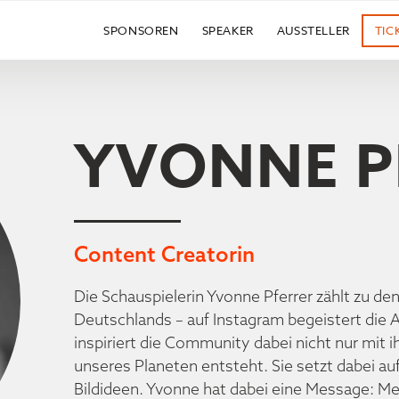
SPONSOREN
SPEAKER
AUSSTELLER
TIC
YVONNE P
Content Creatorin
Die Schauspielerin Yvonne Pferrer zählt zu de
Deutschlands – auf Instagram begeistert die A
inspiriert die Community dabei nicht nur mit
unseres Planeten entsteht. Sie setzt dabei au
Bildideen. Yvonne hat dabei eine Message: M