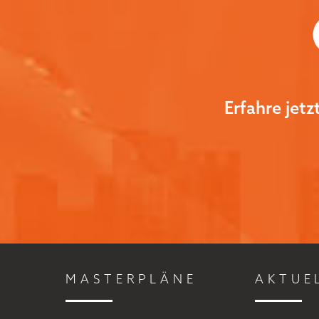
Erfahre jet
MASTERPLÄNE
AKTUE