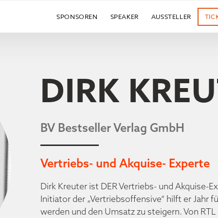
SPONSOREN
SPEAKER
AUSSTELLER
TIC
DIRK KRE
BV Bestseller Verlag GmbH
Vertriebs- und Akquise- Experte
Dirk Kreuter ist DER Vertriebs- und Akquise-
Initiator der „Vertriebsoffensive“ hilft er Jahr
werden und den Umsatz zu steigern. Von RTL w