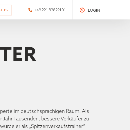
KETS
+49 221 82829101
LOGIN
UTER
Experte im deutschsprachigen Raum. Als
 für Jahr Tausenden, bessere Verkäufer zu
urde er als „Spitzenverkaufstrainer“