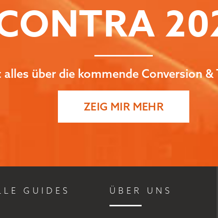
CONTRA
20
zt alles über die kommende Conversion & 
ZEIG MIR MEHR
LLE GUIDES
ÜBER UNS