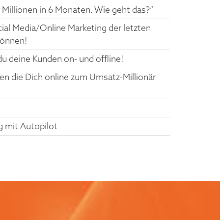
0 Millionen in 6 Monaten. Wie geht das?“
ial Media/Online Marketing der letzten
 können!
 deine Kunden on- und offline!
n die Dich online zum Umsatz-Millionär
 mit Autopilot