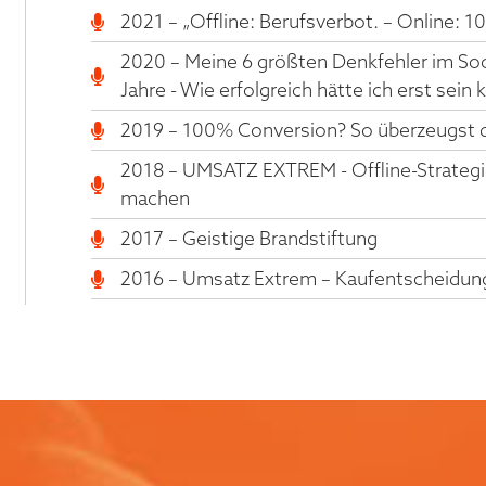
2021 – „Offline: Berufsverbot. – Online: 1
2020 – Meine 6 größten Denkfehler im Soc
Jahre - Wie erfolgreich hätte ich erst sein
2019 – 100% Conversion? So überzeugst du
2018 – UMSATZ EXTREM - Offline-Strategie
machen
2017 – Geistige Brandstiftung
2016 – Umsatz Extrem – Kaufentscheidung