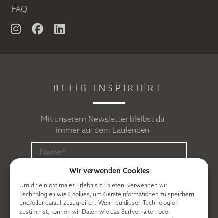
FAQ
BLEIB INSPIRIERT
Mit unserem Newsletter bleibst du
immer auf dem Laufenden
Wir verwenden Cookies
Um dir ein optimales Erlebnis zu bieten, verwenden wir
Technologien wie Cookies, um Geräteinformationen zu speichern
und/oder darauf zuzugreifen. Wenn du diesen Technologien
zustimmst, können wir Daten wie das Surfverhalten oder