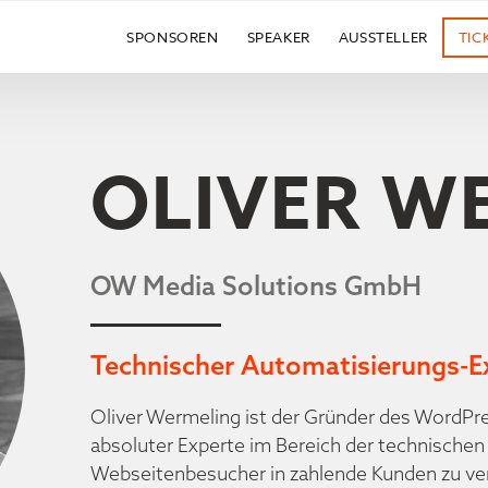
SPONSOREN
SPEAKER
AUSSTELLER
TIC
OLIVER W
OW Media Solutions GmbH
Technischer Automatisierungs-E
Oliver Wermeling ist der Gründer des WordPr
absoluter Experte im Bereich der technischen 
Webseitenbesucher in zahlende Kunden zu ver