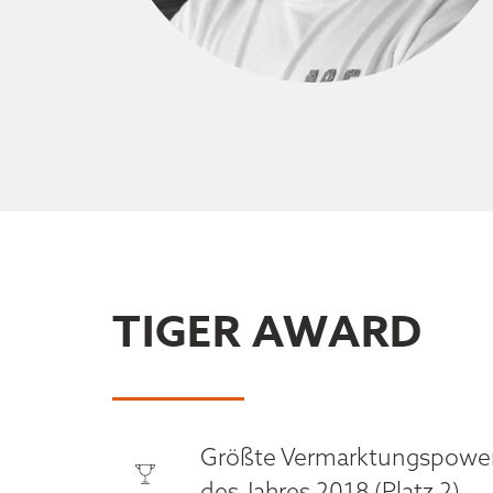
TIGER AWARD
Größte Vermarktungspowe
des Jahres 2018 (Platz 2)