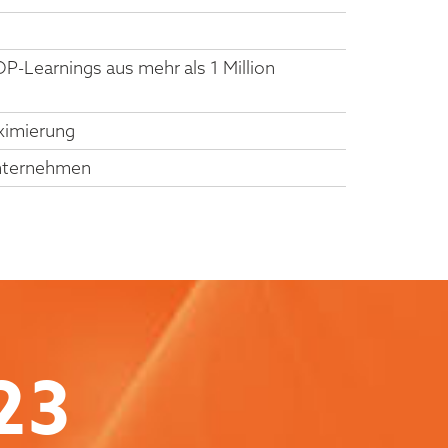
P-Learnings aus mehr als 1 Million
ximierung
 Unternehmen
23