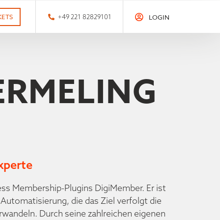
KETS
+49 221 82829101
LOGIN
ERMELING
xperte
ess Membership-Plugins DigiMember. Er ist
Automatisierung, die das Ziel verfolgt die
wandeln. Durch seine zahlreichen eigenen