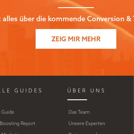
zt alles über die kommende Conversion & 
ZEIG MIR MEHR
LLE GUIDES
ÜBER UNS
g Guide
Das Team
Boosting Report
Unsere Experten