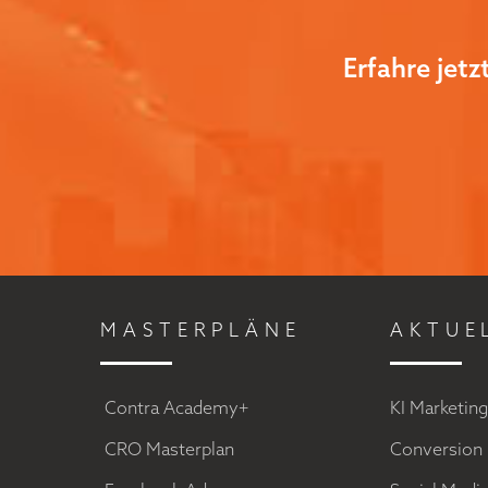
Erfahre jet
MASTERPLÄNE
AKTUE
Contra Academy+
KI Marketin
CRO Masterplan
Conversion 