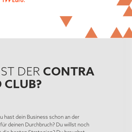
r
199 Euro.
CONTRA
IST DER
 CLUB?
 hast dein Business schon an der
it für deinen Durchbruch? Du willst noch