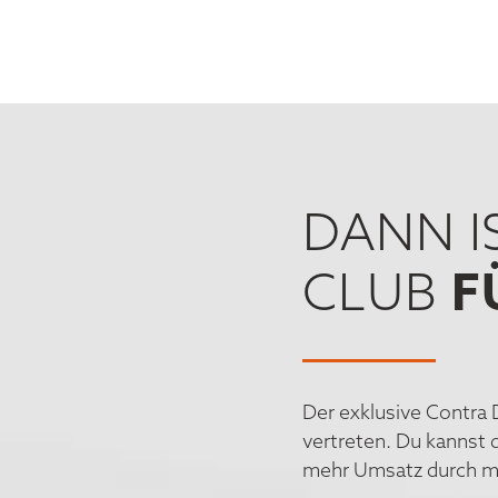
DANN I
F
CLUB
Der exklusive Contra 
vertreten. Du kannst 
mehr Umsatz durch me