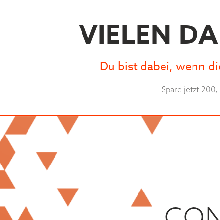
VIELEN D
Du bist dabei, wenn di
Spare jetzt 200,
CO