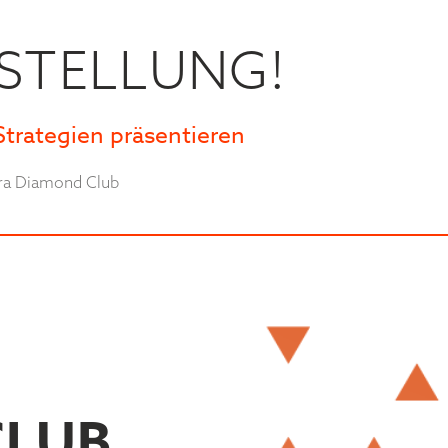
ESTELLUNG!
Strategien präsentieren
ntra Diamond Club
CLUB