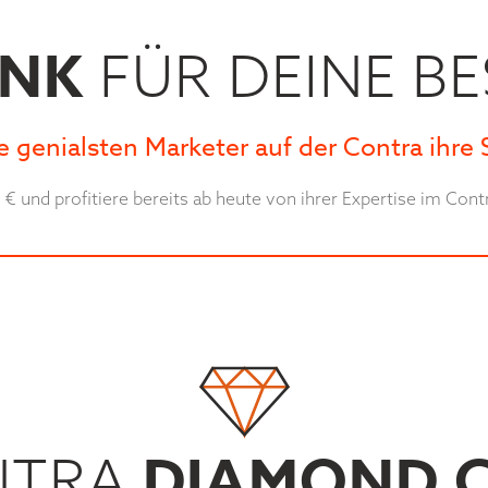
ANK
FÜR DEINE B
e genialsten Marketer auf der Contra ihre 
- € und profitiere bereits ab heute von ihrer Expertise im Co
DIAMOND 
NTRA