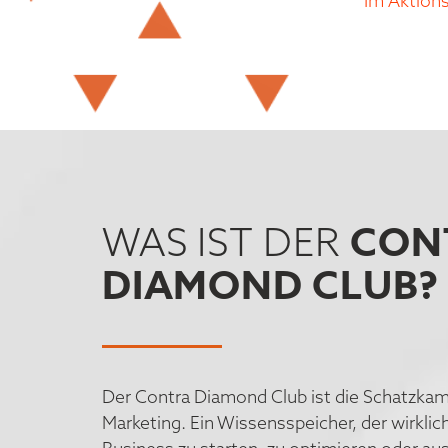
Im Aktions
CON
WAS IST DER
DIAMOND CLUB?
Der Contra Diamond Club ist die Schatzkam
Marketing. Ein Wissensspeicher, der wirklich