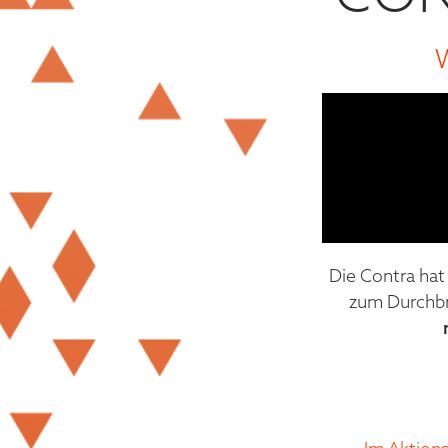
Die Contra ha
zum Durchbru