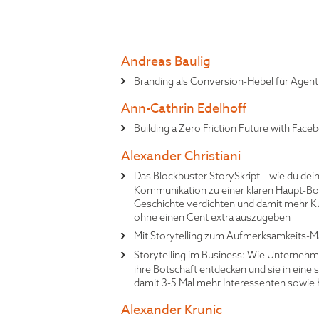
Andreas Baulig
Branding als Conversion-Hebel für Agen
Ann-Cathrin Edelhoff
Building a Zero Friction Future with Face
Alexander Christiani
Das Blockbuster StorySkript – wie du de
Kommunikation zu einer klaren Haupt-Bo
Geschichte verdichten und damit mehr Ku
ohne einen Cent extra auszugeben
Mit Storytelling zum Aufmerksamkeits-Ma
Storytelling im Business: Wie Unterneh
ihre Botschaft entdecken und sie in eine
damit 3-5 Mal mehr Interessenten sowie 
Alexander Krunic