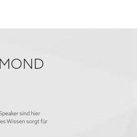
IAMOND
Speaker sind hier
ses Wissen sorgt für