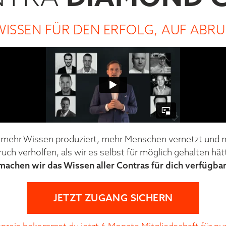
WISSEN FÜR DEN ERFOLG, AUF ABRU
t mehr Wissen produziert, mehr Menschen vernetzt und
ch verholfen, als wir es selbst für möglich gehalten hä
machen wir das Wissen aller Contras für dich verfügba
JETZT ZUGANG SICHERN