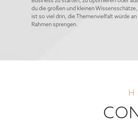
Business zu starten, zu optimieren oder au
du die großen und kleinen Wissensschätze, 
ist so viel drin, die Themenvielfalt würde an
Rahmen sprengen.
H
CO