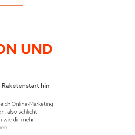
ON UND
 Raketenstart hin
reich Online-Marketing
n, also schlicht
 wie dir, mehr
hen.