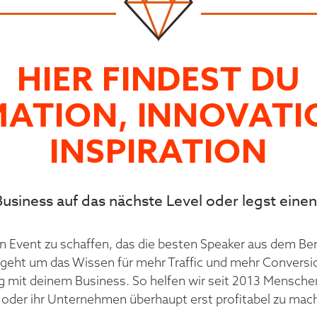
HIER FINDEST DU
MATION, INNOVATI
INSPIRATION
usiness auf das nächste Level oder legst einen
ein Event zu schaffen, das die besten Speaker aus dem Be
s geht um das Wissen für mehr Traffic und mehr Conversio
lg mit deinem Business. So helfen wir seit 2013 Menschen
oder ihr Unternehmen überhaupt erst profitabel zu mac