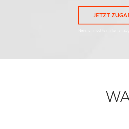
JETZT ZUGA
Nein, ich möchte mir keinen Zu
WA