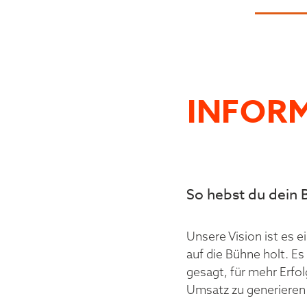
INFOR
So hebst du dein B
Unsere Vision ist es 
auf die Bühne holt. E
gesagt, für mehr Erfo
Umsatz zu generieren 