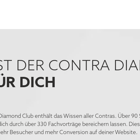
ST DER CONTRA D
ÜR DICH
Diamond Club enthält das Wissen aller Contras. Über 90 
dich durch über 330 Fachvorträge bereichern lassen. Die
hr Besucher und mehr Conversion auf deiner Website.