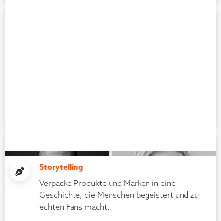
Businessmentorin
Steuerberater
Beate Glöser
Burkhard Küpper
Instagram
Influencerin LinkedIn
Storytelling
Verpacke Produkte und Marken in eine
Geschichte, die Menschen begeistert und zu
echten Fans macht.