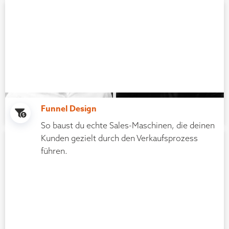
Coachingbusiness
Finanzen
Funnel Design
Philipp Epping
Philipp J. Müller
So baust du echte Sales-Maschinen, die deinen
Kunden gezielt durch den Verkaufsprozess
Experte
PPC Marketing
führen.