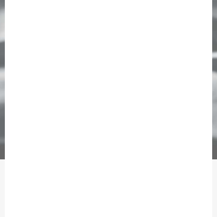
WO?
Mitsubishi Electric Halle,
Düsseldorf
CONTRA TICKETS
SUPER EARLY BIRD