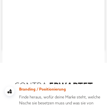
Walter Epp
Yvonne Pferrer
WAS DICH AUF DER
ERWARTET
CONTRA
Branding / Positionierung
Finde heraus, wofür deine Marke steht, welche
Nische sie besetzen muss und was sie von