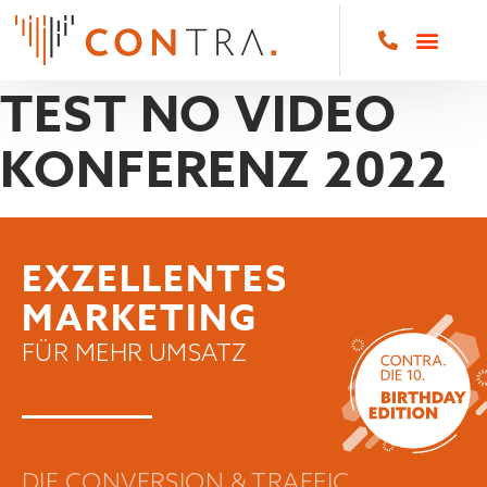
TEST NO VIDEO
KONFERENZ 2022
EXZELLENTES
MARKETING
FÜR MEHR UMSATZ
DIE CONVERSION & TRAFFIC