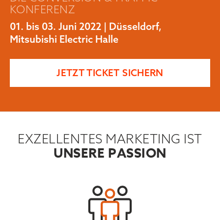
KONFERENZ
01. bis 03. Juni 2022 | Düsseldorf,
Mitsubishi Electric Halle
JETZT TICKET SICHERN
EXZELLENTES MARKETING IST
UNSERE PASSION