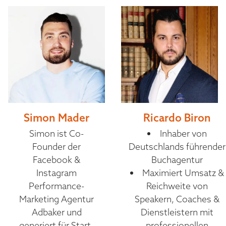
Simon Mader
Ricardo Biron
Simon ist Co-
Inhaber von
Founder der
Deutschlands führender
Facebook &
Buchagentur
Instagram
Maximiert Umsatz &
Performance-
Reichweite von
Marketing Agentur
Speakern, Coaches &
Adbaker und
Dienstleistern mit
generiert für Start-
professionellen