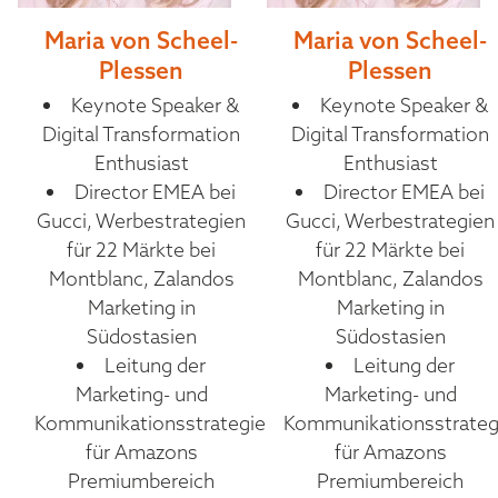
Maria von Scheel-
Maria von Scheel-
Plessen
Plessen
Keynote Speaker &
Keynote Speaker &
Digital Transformation
Digital Transformation
Enthusiast
Enthusiast
Director EMEA bei
Director EMEA bei
Gucci, Werbestrategien
Gucci, Werbestrategien
für 22 Märkte bei
für 22 Märkte bei
Montblanc, Zalandos
Montblanc, Zalandos
Marketing in
Marketing in
Südostasien
Südostasien
Leitung der
Leitung der
Marketing- und
Marketing- und
Kommunikationsstrategie
Kommunikationsstrateg
für Amazons
für Amazons
Premiumbereich
Premiumbereich