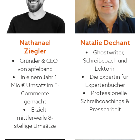
Nathanael
Natalie Dechant
Ziegler
Ghostwriter,
Schreibcoach und
Gründer & CEO
Lektorin
von apfelband
Die Expertin für
In einem Jahr 1
Expertenbücher
Mio € Umsatz im E-
Professionelle
Commerce
Schreibcoachings &
gemacht
Pressearbeit
Erzielt
mittlerweile 8-
stellige Umsätze