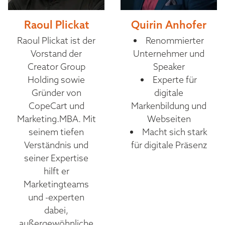
Raoul Plickat
Quirin Anhofer
Raoul Plickat ist der
Renommierter
Vorstand der
Unternehmer und
Creator Group
Speaker
Holding sowie
Experte für
Gründer von
digitale
CopeCart und
Markenbildung und
Marketing.MBA. Mit
Webseiten
seinem tiefen
Macht sich stark
Verständnis und
für digitale Präsenz
seiner Expertise
hilft er
Marketingteams
und -experten
dabei,
außergewöhnliche