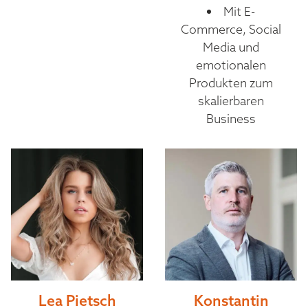
Mit E-
Commerce, Social
Media und
emotionalen
Produkten zum
skalierbaren
Business
Lea Pietsch
Konstantin