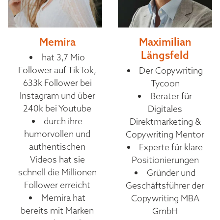
Memira
Maximilian
Längsfeld
hat 3,7 Mio
Follower auf TikTok,
Der Copywriting
633k Follower bei
Tycoon
Instagram und über
Berater für
240k bei Youtube
Digitales
durch ihre
Direktmarketing &
humorvollen und
Copywriting Mentor
authentischen
Experte für klare
Videos hat sie
Positionierungen
schnell die Millionen
Gründer und
Follower erreicht
Geschäftsführer der
Memira hat
Copywriting MBA
bereits mit Marken
GmbH