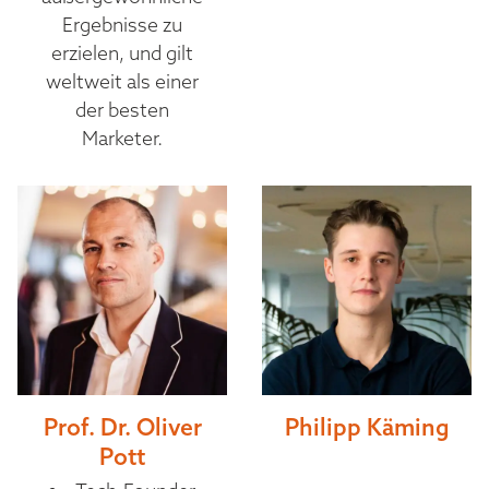
Ergebnisse zu
erzielen, und gilt
weltweit als einer
der besten
Marketer.
Prof. Dr. Oliver
Philipp Käming
Pott