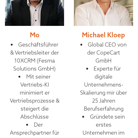
Mo
Michael Kloep
Geschäftsführer
Global CEO von
& Vertriebsleiter der
der CopeCart
10XCRM (Fesma
GmbH
Solutions GmbH)
Experte für
Mit seiner
digitale
Vertriebs-KI
Unternehmens-
minimiert er
Skalierung mir über
Vertriebsprozesse &
25 Jahren
steigert die
Berufserfahrung
Abschlüsse
Gründete sein
Der
erstes
Ansprechpartner für
Unternehmen im