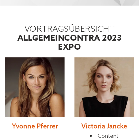
VORTRAGSÜBERSICHT
ALLGEMEIN
CONTRA 2023
EXPO
Yvonne Pferrer
Victoria Jancke
Content