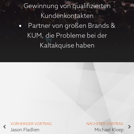
Gewinnung von qualifizierten
Kundenkontakten
Partner von großen Brands &
KUM, die Probleme bei der
Kaltakquise haben
VORHERIGER VORTRAG
NÄCHSTER VORTRAG
Jason Fladlien
Michael Kloep