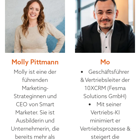
Molly Pittmann
Mo
Molly ist eine der
Geschäftsführer
führenden
& Vertriebsleiter der
Marketing-
10XCRM (Fesma
Strateginnen und
Solutions GmbH)
CEO von Smart
Mit seiner
Marketer. Sie ist
Vertriebs-KI
Ausbilderin und
minimiert er
Unternehmerin, die
Vertriebsprozesse &
bereits mehr als
steigert die