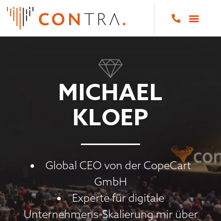
MICHAEL
KLOEP
Global CEO von der CopeCart
GmbH
Experte für digitale
Unternehmens-Skalierung mir über