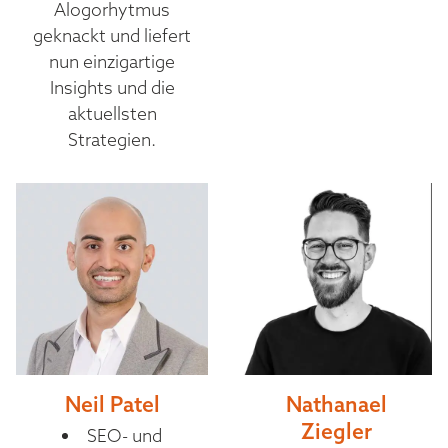
Alogorhytmus
geknackt und liefert
nun einzigartige
Insights und die
aktuellsten
Strategien.
Neil Patel
Nathanael
Ziegler
SEO- und