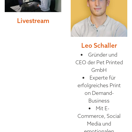
Livestream
Leo Schaller
Gründer und
CEO der Pet Printed
GmbH
Experte für
erfolgreiches Print
on Demand-
Business
Mit E-
Commerce, Social
Media und
emotionalen