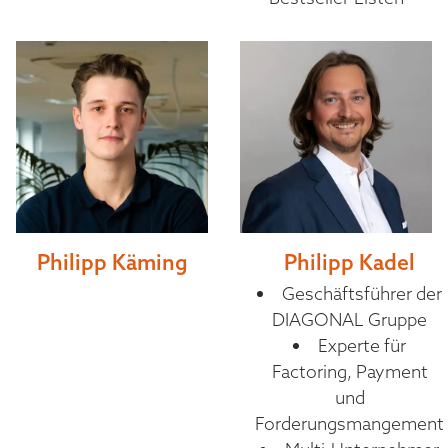
Philipp Käming
Philipp Kadel
Geschäftsführer der
DIAGONAL Gruppe
Experte für
Factoring, Payment
und
Forderungsmangement