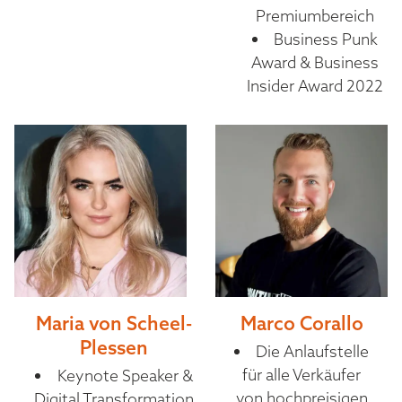
Premiumbereich
Business Punk
Award & Business
Insider Award 2022
Maria von Scheel-
Marco Corallo
Plessen
Die Anlaufstelle
für alle Verkäufer
Keynote Speaker &
von hochpreisigen
Digital Transformation