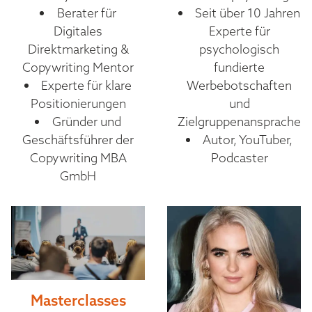
Berater für
Seit über 10 Jahren
Digitales
Experte für
Direktmarketing &
psychologisch
Copywriting Mentor
fundierte
Experte für klare
Werbebotschaften
Positionierungen
und
Gründer und
Zielgruppenansprache
Geschäftsführer der
Autor, YouTuber,
Copywriting MBA
Podcaster
GmbH
Masterclasses