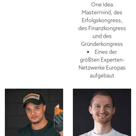
One Idea
Mastermind, des
Erfolgskongress,
des Finanzkongress
und des
Gründerkongress
Eines der
größten Experten-
Netzwerke Europas
aufgebaut