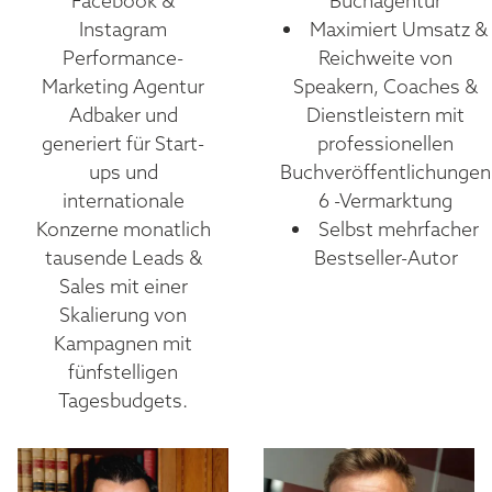
Facebook &
Buchagentur
Instagram
Maximiert Umsatz &
Performance-
Reichweite von
Marketing Agentur
Speakern, Coaches &
Adbaker und
Dienstleistern mit
generiert für Start-
professionellen
ups und
Buchveröffentlichungen
internationale
6 -Vermarktung
Konzerne monatlich
Selbst mehrfacher
tausende Leads &
Bestseller-Autor
Sales mit einer
Skalierung von
Kampagnen mit
fünfstelligen
Tagesbudgets.