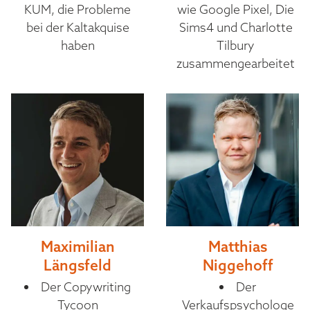
KUM, die Probleme
wie Google Pixel, Die
bei der Kaltakquise
Sims4 und Charlotte
haben
Tilbury
zusammengearbeitet
Maximilian
Matthias
Längsfeld
Niggehoff
Der Copywriting
Der
Tycoon
Verkaufspsychologe