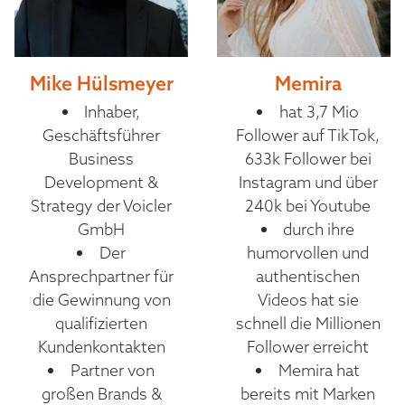
Mike Hülsmeyer
Memira
Inhaber,
hat 3,7 Mio
Geschäftsführer
Follower auf TikTok,
Business
633k Follower bei
Development &
Instagram und über
Strategy der Voicler
240k bei Youtube
GmbH
durch ihre
Der
humorvollen und
Ansprechpartner für
authentischen
die Gewinnung von
Videos hat sie
qualifizierten
schnell die Millionen
Kundenkontakten
Follower erreicht
Partner von
Memira hat
großen Brands &
bereits mit Marken