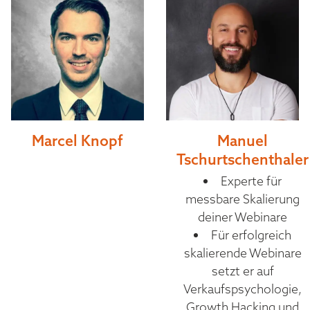
Marcel Knopf
Manuel
Tschurtschenthaler
Experte für
messbare Skalierung
deiner Webinare
Für erfolgreich
skalierende Webinare
setzt er auf
Verkaufspsychologie,
Growth Hacking und