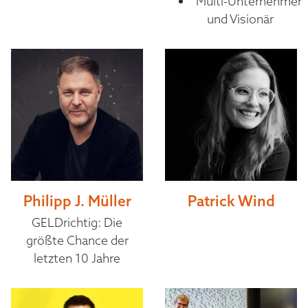
Multi-Unternehmer
und Visionär
Philipp J. Müller
Patrick Wind
GELDrichtig: Die
größte Chance der
letzten 10 Jahre