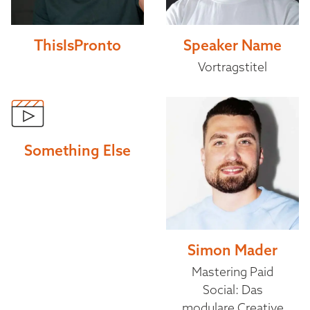
ThisIsPronto
Speaker Name
Vortragstitel
Something Else
Simon Mader
Mastering Paid
Social: Das
modulare Creative