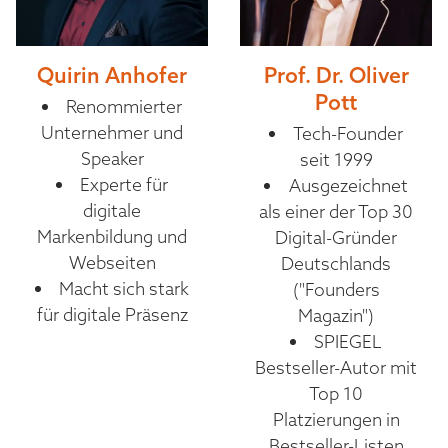
Quirin Anhofer
Prof. Dr. Oliver
Pott
Renommierter
Unternehmer und
Tech-Founder
Speaker
seit 1999
Experte für
Ausgezeichnet
digitale
als einer der Top 30
Markenbildung und
Digital-Gründer
Webseiten
Deutschlands
Macht sich stark
("Founders
für digitale Präsenz
Magazin")
SPIEGEL
Bestseller-Autor mit
Top 10
Platzierungen in
Bestseller-Listen