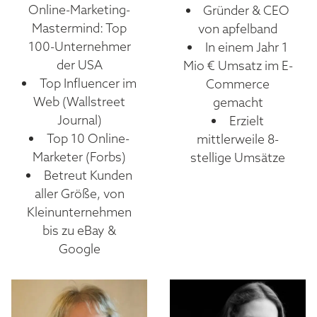
Online-Marketing-
Gründer & CEO
Mastermind: Top
von apfelband
100-Unternehmer
In einem Jahr 1
der USA
Mio € Umsatz im E-
Top Influencer im
Commerce
Web (Wallstreet
gemacht
Journal)
Erzielt
Top 10 Online-
mittlerweile 8-
Marketer (Forbs)
stellige Umsätze
Betreut Kunden
aller Größe, von
Kleinunternehmen
bis zu eBay &
Google