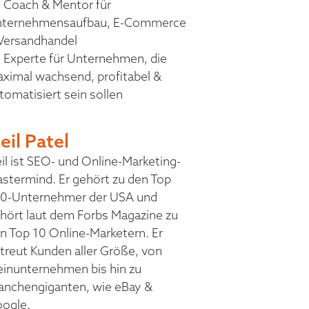
Coach & Mentor für
ternehmensaufbau, E-Commerce
Versandhandel
Experte für Unternehmen, die
ximal wachsend, profitabel &
tomatisiert sein sollen
eil Patel
il ist SEO- und Online-Marketing-
stermind. Er gehört zu den Top
0-Unternehmer der USA und
hört laut dem Forbs Magazine zu
n Top 10 Online-Marketern. Er
treut Kunden aller Größe, von
einunternehmen bis hin zu
anchengiganten, wie eBay &
ogle.