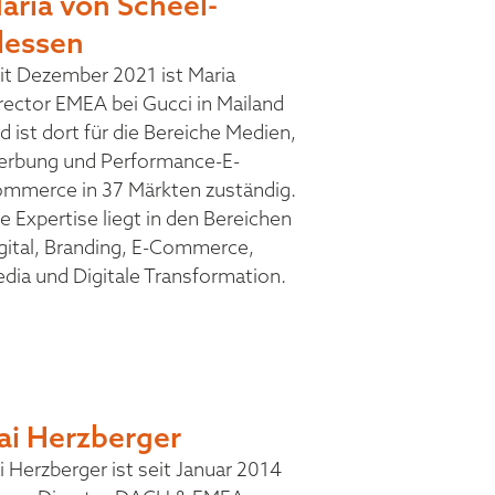
aria von Scheel-
lessen
it Dezember 2021 ist Maria
rector EMEA bei Gucci in Mailand
d ist dort für die Bereiche Medien,
rbung und Performance-E-
mmerce in 37 Märkten zuständig.
re Expertise liegt in den Bereichen
gital, Branding, E-Commerce,
dia und Digitale Transformation.
ai Herzberger
i Herzberger ist seit Januar 2014