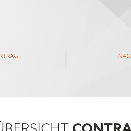
ORTRAG
NÄC
CONTRA
BERSICHT