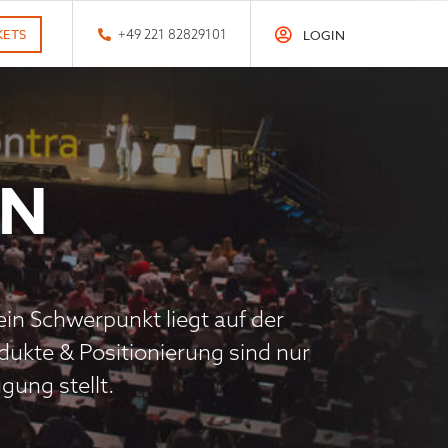
KETS
+49 221 82829101
LOGIN
EN
ein Schwerpunkt liegt auf der
ukte & Positionierung sind nur
gung stellt.