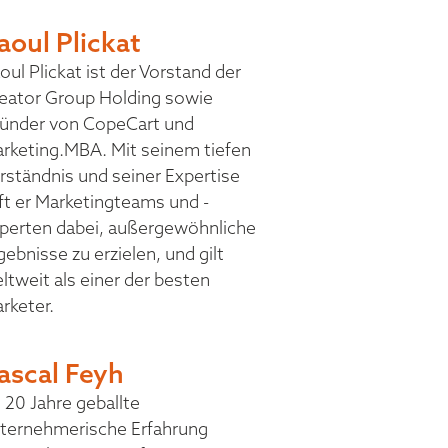
aoul Plickat
oul Plickat ist der Vorstand der
eator Group Holding sowie
ünder von CopeCart und
rketing.MBA. Mit seinem tiefen
rständnis und seiner Expertise
lft er Marketingteams und -
perten dabei, außergewöhnliche
gebnisse zu erzielen, und gilt
ltweit als einer der besten
rketer.
ascal Feyh
20 Jahre geballte
ternehmerische Erfahrung