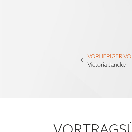
VORHERIGER V
Victoria Jancke
VORTRAGSÜ