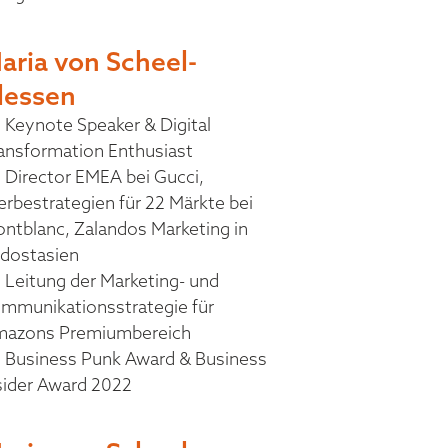
aria von Scheel-
lessen
Keynote Speaker & Digital
ansformation Enthusiast
Director EMEA bei Gucci,
rbestrategien für 22 Märkte bei
ntblanc, Zalandos Marketing in
dostasien
Leitung der Marketing- und
mmunikationsstrategie für
azons Premiumbereich
Business Punk Award & Business
sider Award 2022