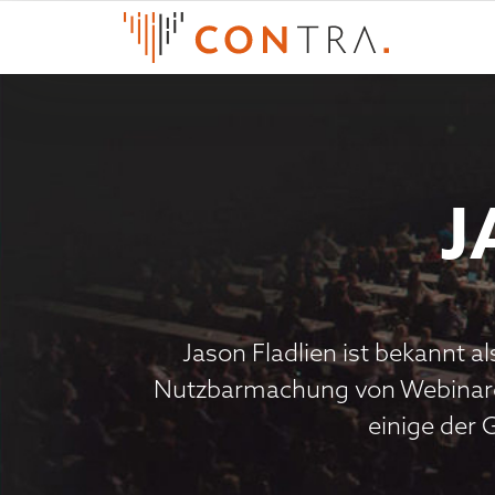
J
Jason Fladlien ist bekannt a
Nutzbarmachung von Webinaren 
einige der 