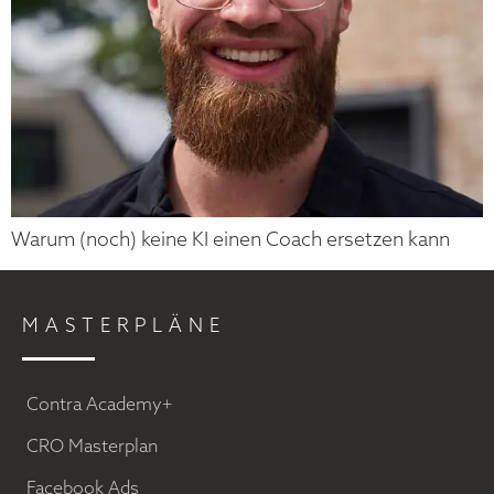
Warum (noch) keine KI einen Coach ersetzen kann
MASTERPLÄNE
Contra Academy+
CRO Masterplan
Facebook Ads