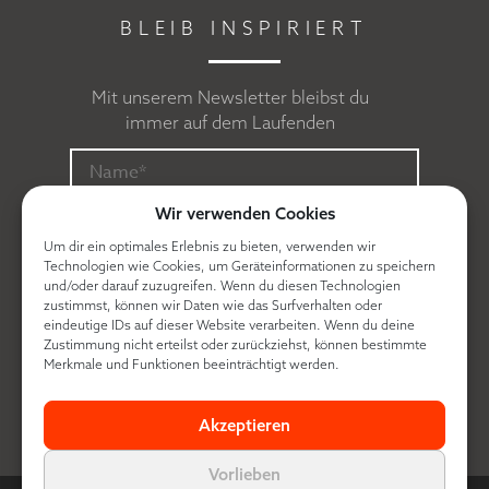
BLEIB INSPIRIERT
Mit unserem Newsletter bleibst du
immer auf dem Laufenden
Wir verwenden Cookies
Um dir ein optimales Erlebnis zu bieten, verwenden wir
Technologien wie Cookies, um Geräteinformationen zu speichern
und/oder darauf zuzugreifen. Wenn du diesen Technologien
zustimmst, können wir Daten wie das Surfverhalten oder
eindeutige IDs auf dieser Website verarbeiten. Wenn du deine
Zustimmung nicht erteilst oder zurückziehst, können bestimmte
Ich erkläre mich mit der
Datenschutzerklärung
Merkmale und Funktionen beeinträchtigt werden.
einverstanden.
Akzeptieren
Vorlieben