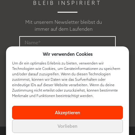
BLEIB INSPIRIERT
Mit unserem Newsletter bleibst du
immer auf dem Laufenden
Wir verwenden Cookies
Um dir ein optimales Erlebnis zu bieten, verwenden wir
Technologien wie Cookies, um Geräteinformationen zu speichern
und/oder darauf zuzugreifen. Wenn du diesen Technologien
zustimmst, können wir Daten wie das Surfverhalten oder
eindeutige IDs auf dieser Website verarbeiten. Wenn du deine
Zustimmung nicht erteilst oder zurückziehst, können bestimmte
Ich erkläre mich mit der
Datenschutzerklärung
Merkmale und Funktionen beeinträchtigt werden.
einverstanden.
Akzeptieren
Vorlieben
© Contra made by