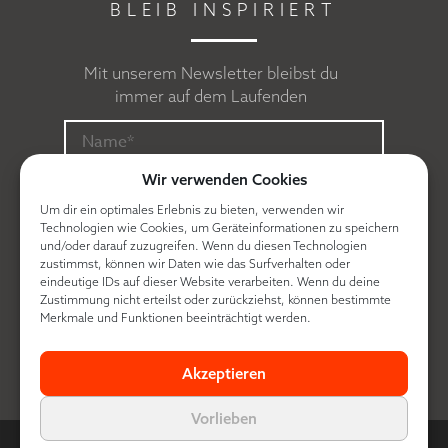
BLEIB INSPIRIERT
Mit unserem Newsletter bleibst du
immer auf dem Laufenden
Wir verwenden Cookies
Um dir ein optimales Erlebnis zu bieten, verwenden wir
Technologien wie Cookies, um Geräteinformationen zu speichern
und/oder darauf zuzugreifen. Wenn du diesen Technologien
zustimmst, können wir Daten wie das Surfverhalten oder
eindeutige IDs auf dieser Website verarbeiten. Wenn du deine
Zustimmung nicht erteilst oder zurückziehst, können bestimmte
Ich erkläre mich mit der
Datenschutzerklärung
Merkmale und Funktionen beeinträchtigt werden.
einverstanden.
Akzeptieren
Vorlieben
© Contra made by