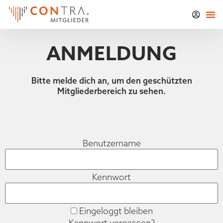
ANMELDUNG
Bitte melde dich an, um den geschützten
Mitgliederbereich zu sehen.
Benutzername
Kennwort
Eingeloggt bleiben
Kennwort vergessen?