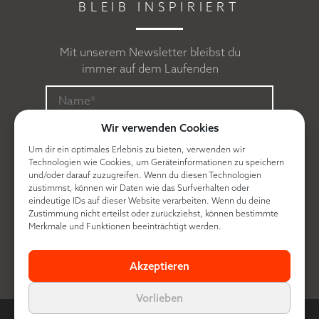
BLEIB INSPIRIERT
Mit unserem Newsletter bleibst du
immer auf dem Laufenden
Wir verwenden Cookies
Um dir ein optimales Erlebnis zu bieten, verwenden wir
Technologien wie Cookies, um Geräteinformationen zu speichern
und/oder darauf zuzugreifen. Wenn du diesen Technologien
zustimmst, können wir Daten wie das Surfverhalten oder
eindeutige IDs auf dieser Website verarbeiten. Wenn du deine
Zustimmung nicht erteilst oder zurückziehst, können bestimmte
Ich erkläre mich mit der
Datenschutzerklärung
Merkmale und Funktionen beeinträchtigt werden.
einverstanden.
Akzeptieren
Vorlieben
© Contra made by