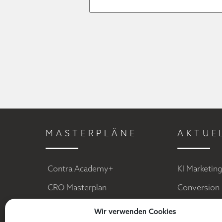
MASTERPLÄNE
AKTUE
Contra Academy+
KI Marketin
CRO Masterplan
Conversion 
Facebook Ads
Social Medi
Wir verwenden Cookies