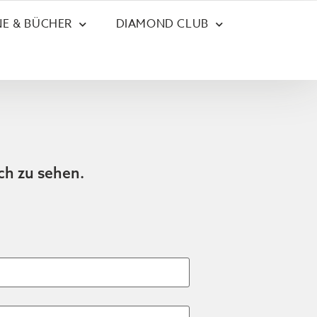
E & BÜCHER
DIAMOND CLUB
ch zu sehen.