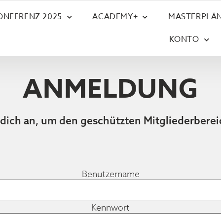
ONFERENZ 2025
ACADEMY+
MASTERPLÄN
KONTO
ANMELDUNG
 dich an, um den geschützten Mitgliederberei
Benutzername
Kennwort