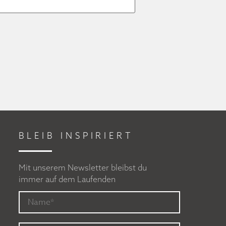
BLEIB INSPIRIERT
Mit unserem Newsletter bleibst du
immer auf dem Laufenden