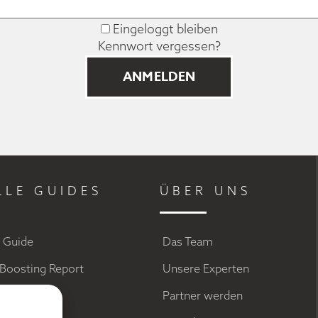
Eingeloggt bleiben
Kennwort vergessen?
LLE GUIDES
ÜBER UNS
g Guide
Das Team
Boosting Report
Unsere Experten
a Marketing
Partner werden