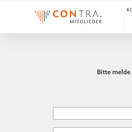
K
Bitte melde