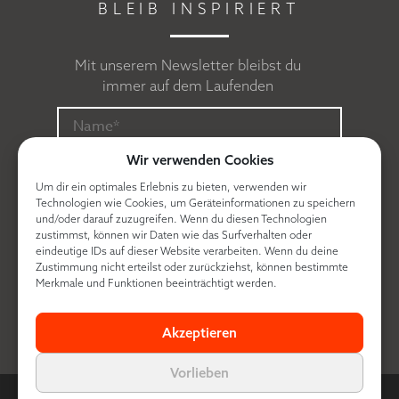
BLEIB INSPIRIERT
Mit unserem Newsletter bleibst du
immer auf dem Laufenden
Wir verwenden Cookies
Um dir ein optimales Erlebnis zu bieten, verwenden wir
Technologien wie Cookies, um Geräteinformationen zu speichern
und/oder darauf zuzugreifen. Wenn du diesen Technologien
zustimmst, können wir Daten wie das Surfverhalten oder
eindeutige IDs auf dieser Website verarbeiten. Wenn du deine
Zustimmung nicht erteilst oder zurückziehst, können bestimmte
Ich erkläre mich mit der
Datenschutzerklärung
Merkmale und Funktionen beeinträchtigt werden.
einverstanden.
Akzeptieren
Vorlieben
© Contra made by