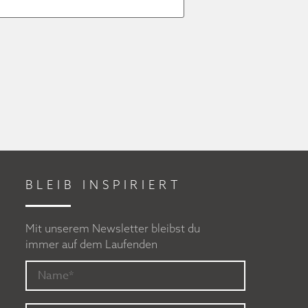
BLEIB INSPIRIERT
Mit unserem Newsletter bleibst du
immer auf dem Laufenden