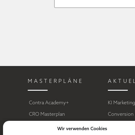
MASTERPLÄNE
AKTUE
Contra Academy+
KI Marketin
CRO Masterplan
Conversion 
Facebook Ads
Social Medi
Wir verwenden Cookies