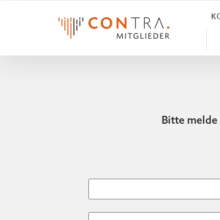
K
Bitte melde