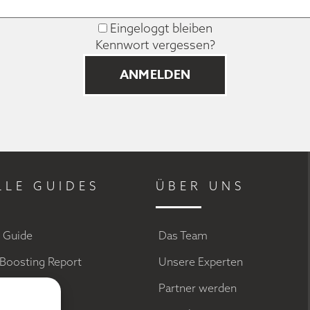
Eingeloggt bleiben
Kennwort vergessen?
LLE GUIDES
ÜBER UNS
g Guide
Das Team
Boosting Report
Unsere Experten
a Marketing
Partner werden