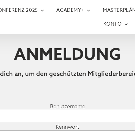
ONFERENZ 2025
ACADEMY+
MASTERPLÄN
KONTO
ANMELDUNG
 dich an, um den geschützten Mitgliederberei
Benutzername
Kennwort