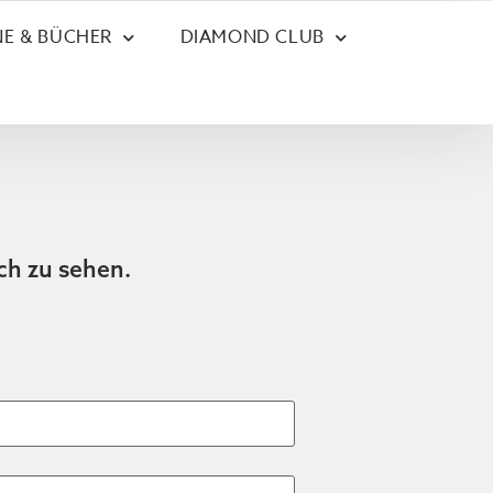
E & BÜCHER
DIAMOND CLUB
ch zu sehen.