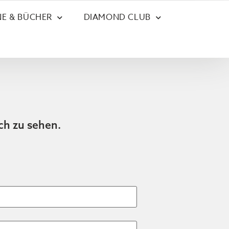
E & BÜCHER
DIAMOND CLUB
ch zu sehen.