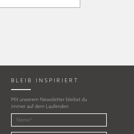
BLEIB INSPIRIERT
Mit unserem Newsletter bleibst du
immer auf dem Laufenden