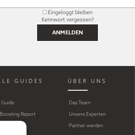
Eingeloggt bleiben
Kennwort vergessen?
LLE GUIDES
ÜBER UNS
g Guide
Das Team
Boosting Report
Unsere Experten
a Marketing
Partner werden