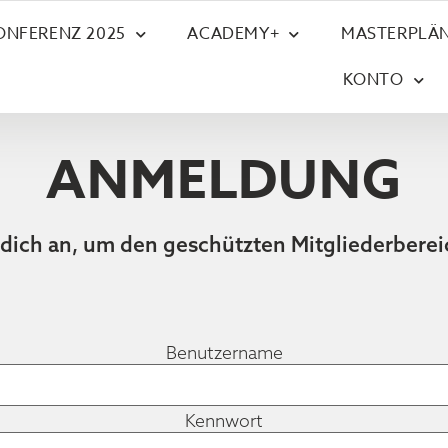
ONFERENZ 2025
ACADEMY+
MASTERPLÄN
KONTO
ANMELDUNG
 dich an, um den geschützten Mitgliederberei
Benutzername
Kennwort