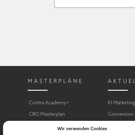
MASTERPLÄNE
AKTUE
Contra Academy+
KI Marketin
CRO Masterplan
Conversion 
Facebook Ads
Social Medi
Wir verwenden Cookies