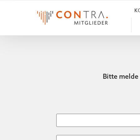
K
Bitte melde