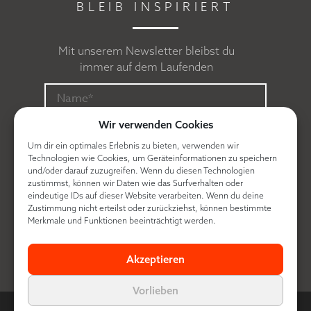
BLEIB INSPIRIERT
Mit unserem Newsletter bleibst du
immer auf dem Laufenden
Wir verwenden Cookies
Um dir ein optimales Erlebnis zu bieten, verwenden wir
Technologien wie Cookies, um Geräteinformationen zu speichern
und/oder darauf zuzugreifen. Wenn du diesen Technologien
zustimmst, können wir Daten wie das Surfverhalten oder
eindeutige IDs auf dieser Website verarbeiten. Wenn du deine
Zustimmung nicht erteilst oder zurückziehst, können bestimmte
Ich erkläre mich mit der
Datenschutzerklärung
Merkmale und Funktionen beeinträchtigt werden.
einverstanden.
Akzeptieren
Vorlieben
© Contra made by