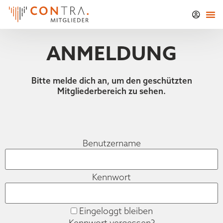
ANMELDUNG
Bitte melde dich an, um den geschützten
Mitgliederbereich zu sehen.
Benutzername
Kennwort
Eingeloggt bleiben
Kennwort vergessen?