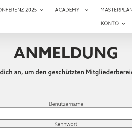
ONFERENZ 2025
ACADEMY+
MASTERPLÄN
KONTO
ANMELDUNG
 dich an, um den geschützten Mitgliederberei
Benutzername
Kennwort