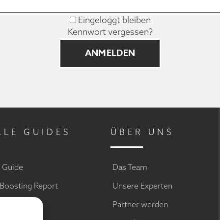
Eingeloggt bleiben
Kennwort vergessen?
LLE GUIDES
ÜBER UNS
g Guide
Das Team
Boosting Report
Unsere Experten
a Marketing
Partner werden