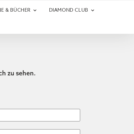
E & BÜCHER
DIAMOND CLUB
ch zu sehen.