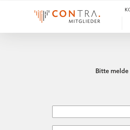
K
Bitte melde