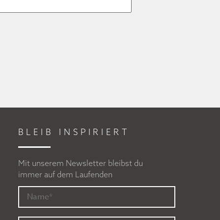
BLEIB INSPIRIERT
Mit unserem Newsletter bleibst du
immer auf dem Laufenden