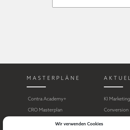
MASTERPLÄNE
AKTUE
Contra Academy+
KI Marketin
CRO Masterplan
Conversion 
Facebook Ads
Social Medi
Wir verwenden Cookies