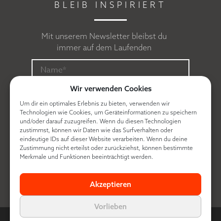
BLEIB INSPIRIERT
Mit unserem Newsletter bleibst du
immer auf dem Laufenden
Wir verwenden Cookies
Um dir ein optimales Erlebnis zu bieten, verwenden wir
Technologien wie Cookies, um Geräteinformationen zu speichern
und/oder darauf zuzugreifen. Wenn du diesen Technologien
zustimmst, können wir Daten wie das Surfverhalten oder
eindeutige IDs auf dieser Website verarbeiten. Wenn du deine
Zustimmung nicht erteilst oder zurückziehst, können bestimmte
Ich erkläre mich mit der
Datenschutzerklärung
Merkmale und Funktionen beeinträchtigt werden.
einverstanden.
Akzeptieren
Vorlieben
© Contra made by