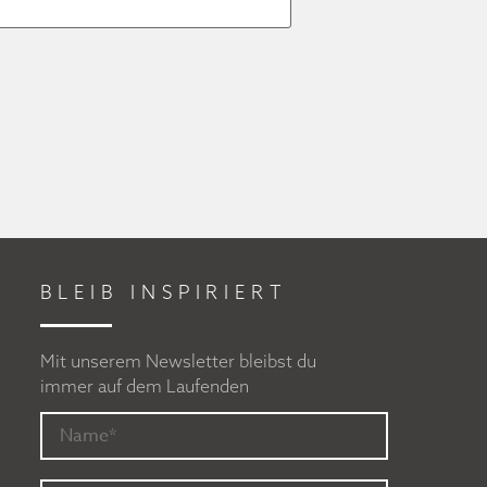
BLEIB INSPIRIERT
Mit unserem Newsletter bleibst du
immer auf dem Laufenden