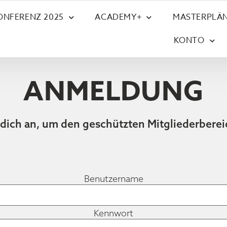
ONFERENZ 2025
ACADEMY+
MASTERPLÄN
KONTO
ANMELDUNG
 dich an, um den geschützten Mitgliederberei
Benutzername
Kennwort