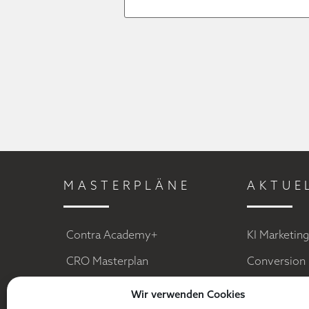
MASTERPLÄNE
AKTUE
Contra Academy+
KI Marketin
CRO Masterplan
Conversion 
Facebook Ads
Social Medi
Wir verwenden Cookies