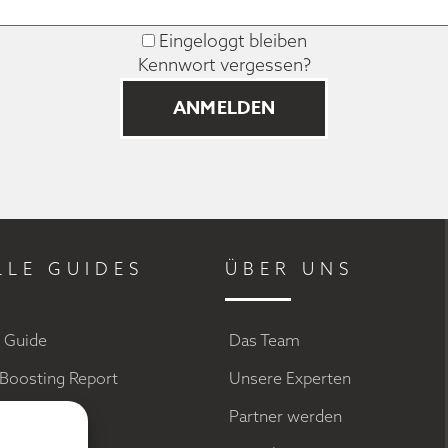
Eingeloggt bleiben
Kennwort vergessen?
LLE GUIDES
ÜBER UNS
g Guide
Das Team
Boosting Report
Unsere Experten
a Marketing
Partner werden