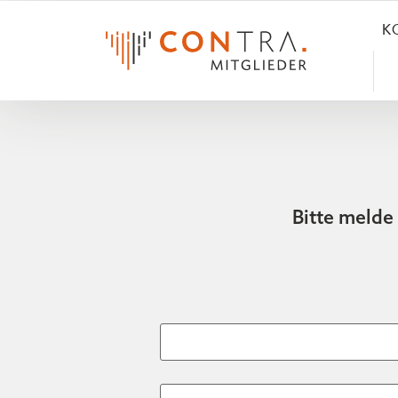
K
Bitte melde