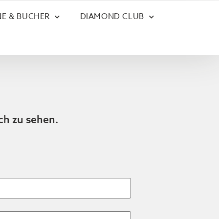
E & BÜCHER
DIAMOND CLUB
ch zu sehen.