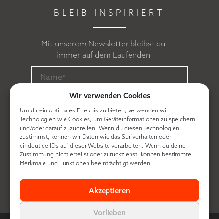
BLEIB INSPIRIERT
Mit unserem Newsletter bleibst du
immer auf dem Laufenden
Wir verwenden Cookies
Um dir ein optimales Erlebnis zu bieten, verwenden wir
Technologien wie Cookies, um Geräteinformationen zu speichern
und/oder darauf zuzugreifen. Wenn du diesen Technologien
zustimmst, können wir Daten wie das Surfverhalten oder
eindeutige IDs auf dieser Website verarbeiten. Wenn du deine
Zustimmung nicht erteilst oder zurückziehst, können bestimmte
Ich erkläre mich mit der
Datenschutzerklärung
Merkmale und Funktionen beeinträchtigt werden.
einverstanden.
Akzeptieren
Vorlieben