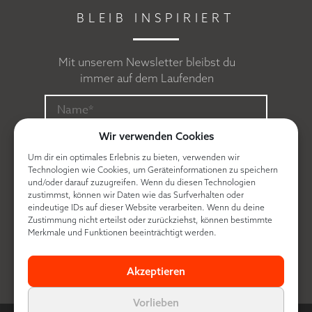
BLEIB INSPIRIERT
Mit unserem Newsletter bleibst du
immer auf dem Laufenden
Wir verwenden Cookies
Um dir ein optimales Erlebnis zu bieten, verwenden wir
Technologien wie Cookies, um Geräteinformationen zu speichern
und/oder darauf zuzugreifen. Wenn du diesen Technologien
zustimmst, können wir Daten wie das Surfverhalten oder
eindeutige IDs auf dieser Website verarbeiten. Wenn du deine
Zustimmung nicht erteilst oder zurückziehst, können bestimmte
Ich erkläre mich mit der
Datenschutzerklärung
Merkmale und Funktionen beeinträchtigt werden.
einverstanden.
Akzeptieren
Vorlieben