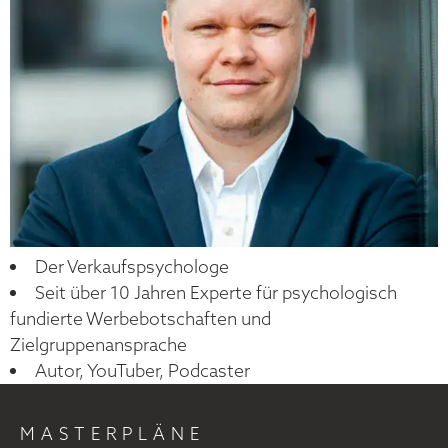
Der Verkaufspsychologe
Seit über 10 Jahren Experte für psychologisch
fundierte Werbebotschaften und
Zielgruppenansprache
Autor, YouTuber, Podcaster
MASTERPLÄNE