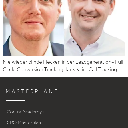
Nie wieder blinde Flecken in der Leadgeneration– Full
Circle Conversion Tracking dank KI im Call Tracking
MASTERPLÄNE
Contra Academy+
CRO Masterplan