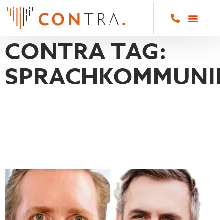
CONTRA TAG:
SPRACHKOMMUNI
CHRISTIAN VON
BANHANS & MAX
SCHIESSLER