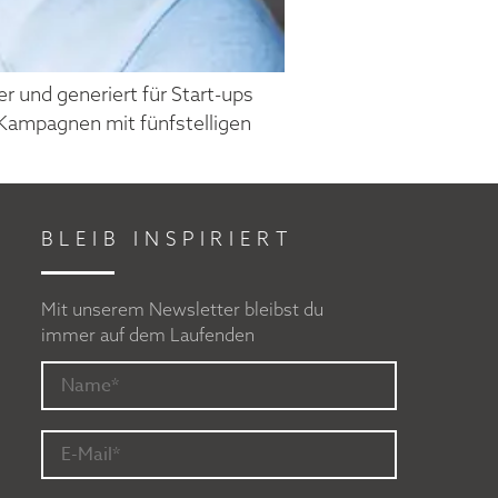
 und generiert für Start-ups
 Kampagnen mit fünfstelligen
BLEIB INSPIRIERT
Mit unserem Newsletter bleibst du
immer auf dem Laufenden