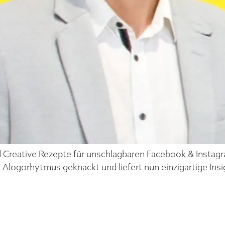
Ad Creative Rezepte für unschlagbaren Facebook & Instag
-Alogorhytmus geknackt und liefert nun einzigartige Insi
ADER