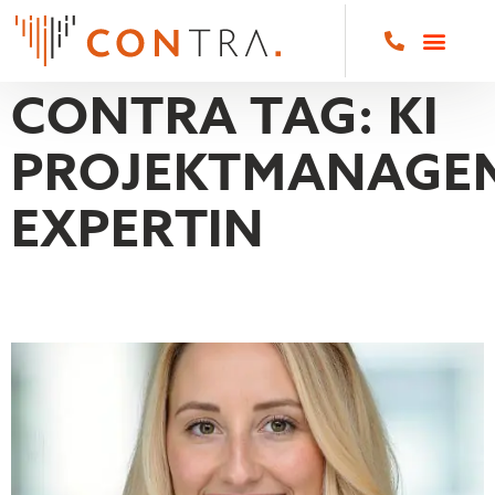
CONTRA TAG:
KI
PROJEKTMANAGE
EXPERTIN
CÉLINE ISABEL TITZ