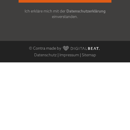
Ich erkläre mich mit der
Datenschutzerklärung
einverstanden.
© Contra made by
Datenschutz
|
Impressum
|
Sitemap