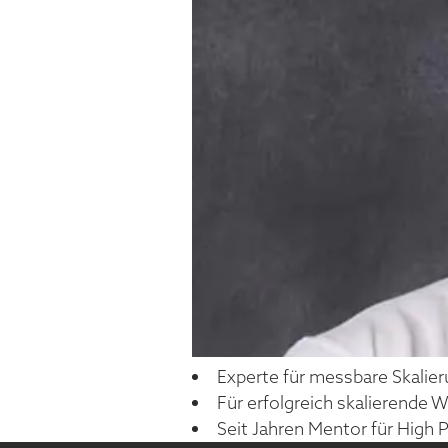
Experte für messbare Skalie
Für erfolgreich skalierende 
Seit Jahren Mentor für High P