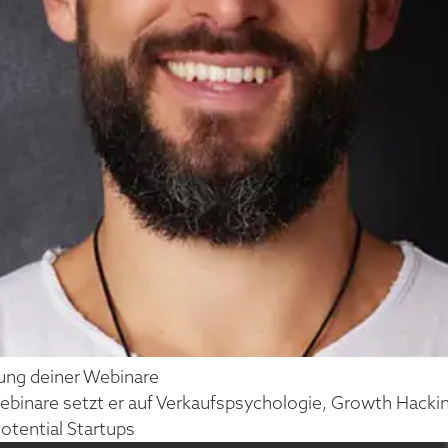
rung deiner Webinare
Webinare setzt er auf Verkaufspsychologie, Growth Hackin
otential Startups