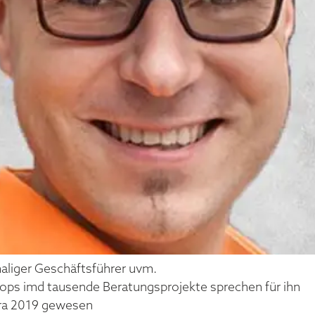
aliger Geschäftsführer uvm.
ops imd tausende Beratungsprojekte sprechen für ihn
tra 2019 gewesen