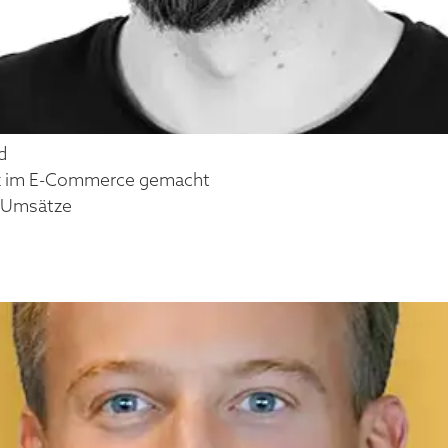
d
tz im E-Commerce gemacht
ge Umsätze
ALLER