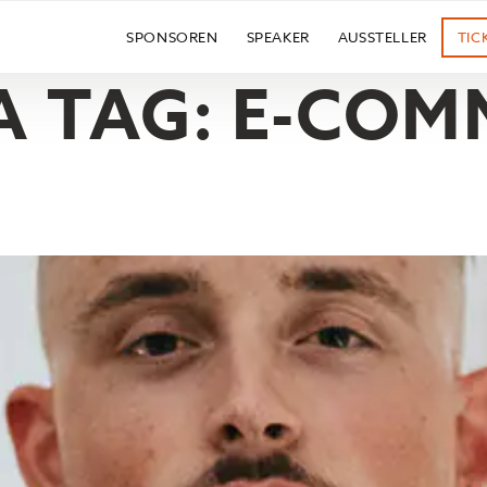
SPONSOREN
SPEAKER
AUSSTELLER
TIC
 TAG:
E-COM
ISCHE