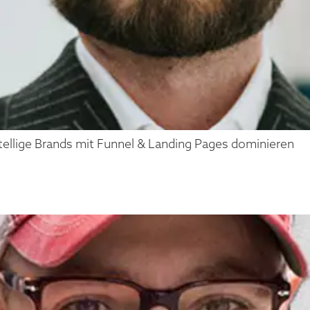
ellige Brands mit Funnel & Landing Pages dominieren
AN TEMBRINK