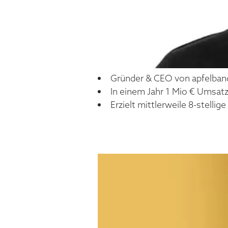
Gründer & CEO von apfelban
In einem Jahr 1 Mio € Umsa
Erzielt mittlerweile 8-stelli
LEO SCH