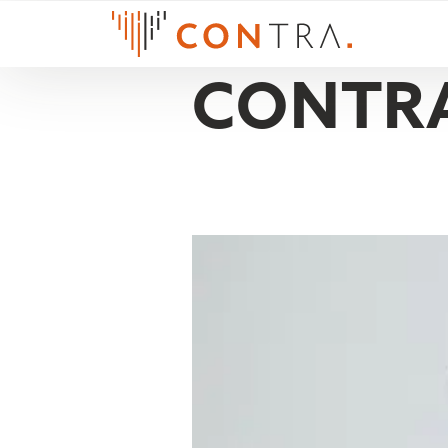
CONTRA
CARL WE