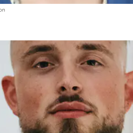
on
ISCHE