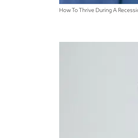
How To Thrive During A Recessi
CARL WE