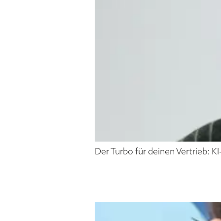
Der Turbo für deinen Vertrieb: K
EZRA FI