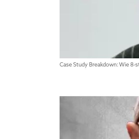
Case Study Breakdown: Wie 8-st
CHRISTI