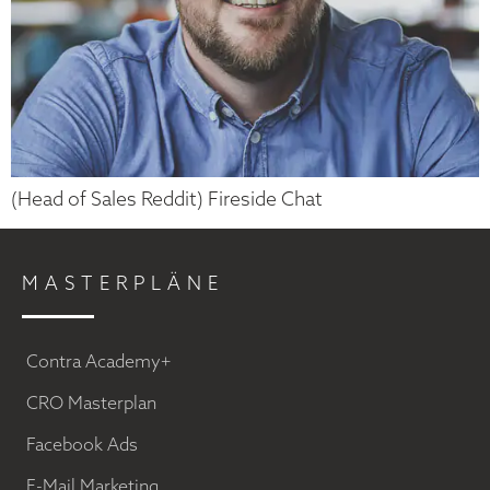
(Head of Sales Reddit) Fireside Chat
MASTERPLÄNE
Contra Academy+
CRO Masterplan
Facebook Ads
E-Mail Marketing