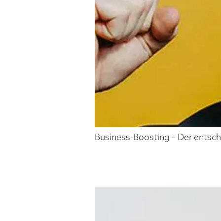
Business-Boosting – Der entsche
ANDREAS