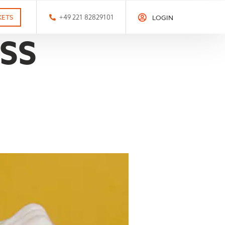
KETS
+49 221 82829101
LOGIN
SS