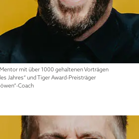
s Mentor mit über 1000 gehaltenen Vorträgen
es Jahres“ und Tiger Award-Preisträger
 Löwen“-Coach
HÖNNESSEN