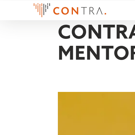
CONTRA
MENTO
FELIX T