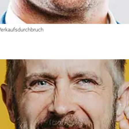
e Verkaufsdurchbruch
HÖNNESSEN