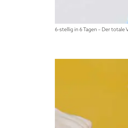
6-stellig in 6 Tagen – Der total
FELIX T