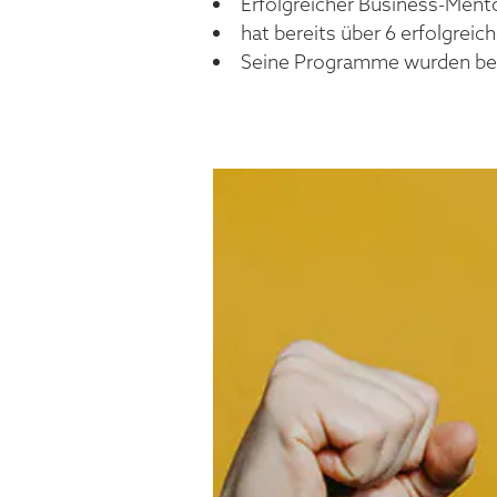
Erfolgreicher Business-Ment
hat bereits über 6 erfolgreic
Seine Programme wurden bere
FELIX T