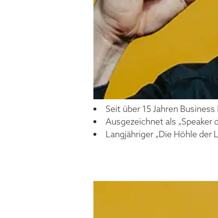
Seit über 15 Jahren Busines
Ausgezeichnet als „Speaker d
Langjähriger „Die Höhle der
FELIX T