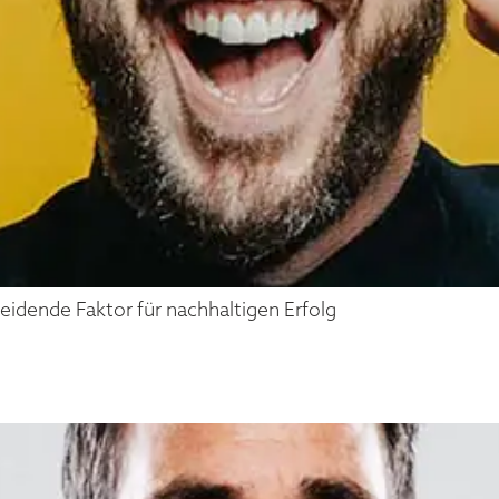
idende Faktor für nachhaltigen Erfolg
 KLAR