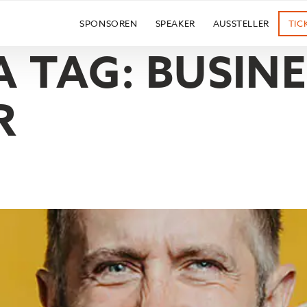
SPONSOREN
SPEAKER
AUSSTELLER
TIC
 TAG:
BUSINE
R
HÖNNESSEN