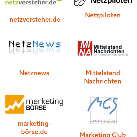
Netzpiloten
netzversteher.de
Netznews
Mittelstand
Nachrichten
marketing-
börse.de
Marketing Club