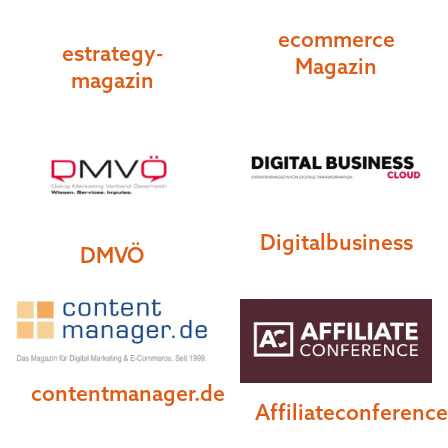
ecommerce
estrategy-
Magazin
magazin
Digitalbusiness
DMVÖ
contentmanager.de
Affiliateconference