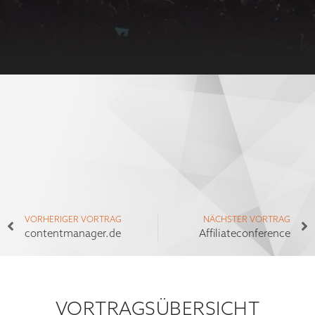
VORHERIGER VORTRAG
NÄCHSTER VORTRAG
contentmanager.de
Affiliateconference
VORTRAGSÜBERSICHT