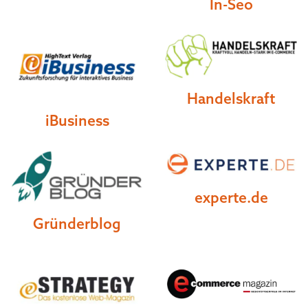
In-Seo
Handelskraft
iBusiness
experte.de
Gründerblog