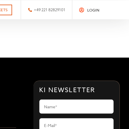
KETS
+49 221 82829101
LOGIN
KI NEWSLETTER