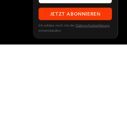
Ich erkläre mich mit der
Datenschutzerklärung
einverstanden.