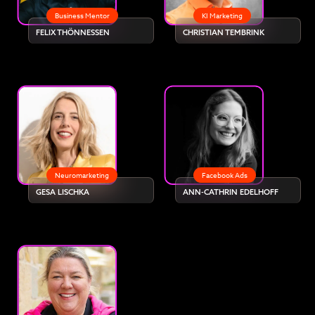
Business Mentor
KI Marketing
FELIX THÖNNESSEN
CHRISTIAN TEMBRINK
Neuromarketing
Facebook Ads
GESA LISCHKA
ANN-CATHRIN EDELHOFF