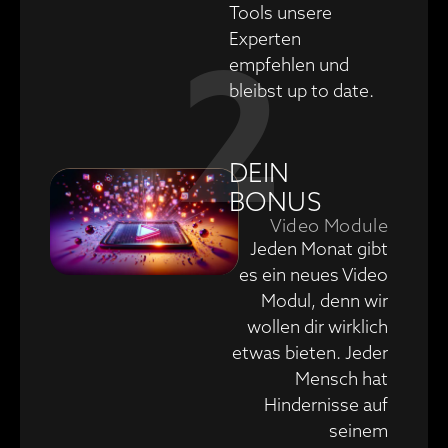
Tools unsere
2
Experten
empfehlen und
bleibst up to date.
DEIN
BONUS
Video Module
Jeden Monat gibt
es ein neues Video
Modul, denn wir
wollen dir wirklich
etwas bieten. Jeder
Mensch hat
Hindernisse auf
seinem