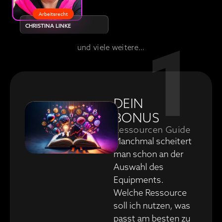
Arbeitsrecht
CHRISTINA LINKE
1
und viele weitere…
DEIN
BONUS
Ressourcen Guide
Manchmal scheitert
man schon an der
Auswahl des
Equipments.
Welche Ressource
soll ich nutzen, was
passt am besten zu