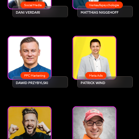
Social Media
Verkaufspsychologie
DANI VERDARI
MATTHIAS NIGGEHOFF
PPC Marketing
Meta Ads
DAWID PRZYBYLSKI
PATRICK WIND