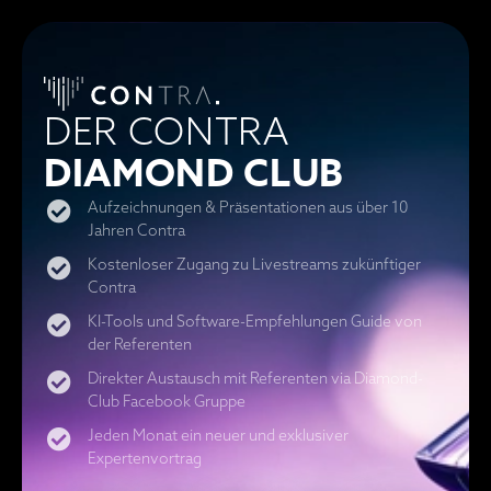
DER CONTRA
DIAMOND CLUB
Aufzeichnungen & Präsentationen aus über 10
Jahren Contra
Kostenloser Zugang zu Livestreams zukünftiger
Contra
KI-Tools und Software-Empfehlungen Guide von
der Referenten
Direkter Austausch mit Referenten via Diamond-
Club Facebook Gruppe
Jeden Monat ein neuer und exklusiver
Expertenvortrag