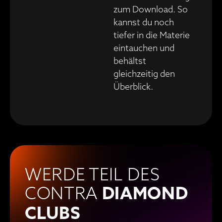
zum Download. So
kannst du noch
tiefer in die Materie
eintauchen und
behältst
gleichzeitig den
Überblick.
WERDE TEIL DES
DIAMOND
CONTRA
CLUBS