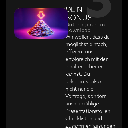
3
DEIN
BONUS
Unterlagen zum
Download
Wir wollen, dass du
möglichst einfach,
effizient und
erfolgreich mit den
Inhalten arbeiten
kannst. Du
bekommst also
nicht nur die
Vorträge, sondern
auch unzählige
Präsentationsfolien,
Checklisten und
Zusammenfassungen