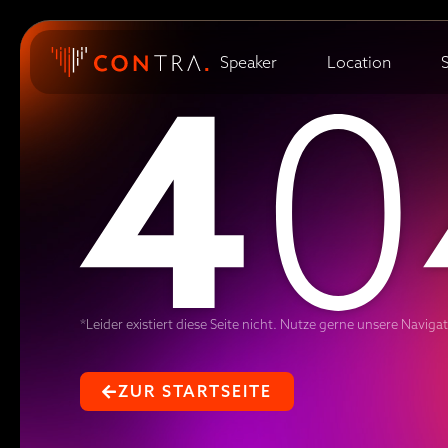
4
0
Speaker
Location
*Leider existiert diese Seite nicht. Nutze gerne unsere Naviga
ZUR STARTSEITE