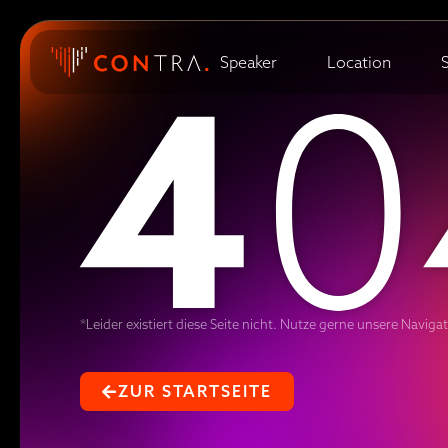
4
0
Speaker
Location
*Leider existiert diese Seite nicht. Nutze gerne unsere Naviga
ZUR STARTSEITE