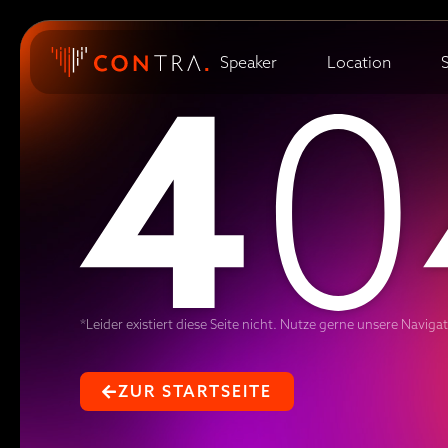
4
0
Speaker
Location
*Leider existiert diese Seite nicht. Nutze gerne unsere Naviga
ZUR STARTSEITE