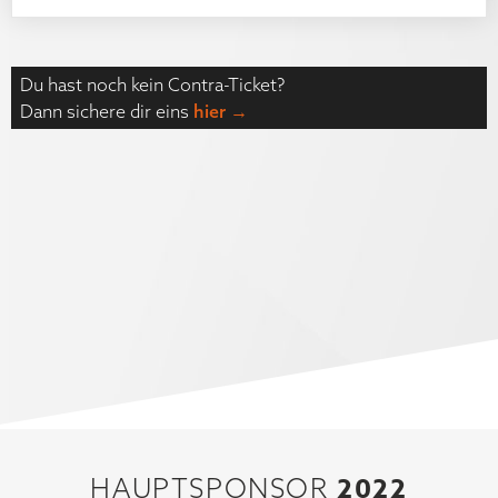
Du hast noch kein Contra-Ticket?
Dann sichere dir eins
hier →
2022
HAUPTSPONSOR