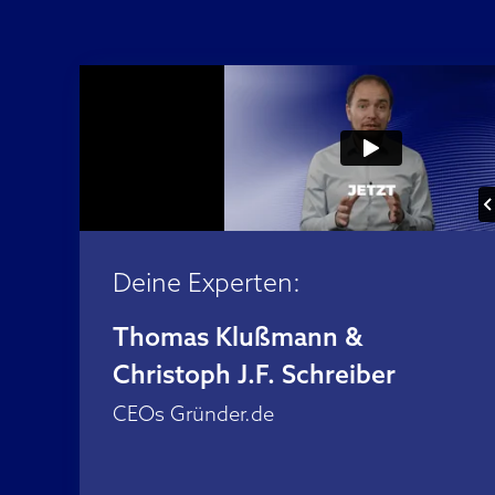
Deine Experten:
Thomas Klu
ß
mann &
Christoph J.F. Schreiber
CEOs Gründer.de