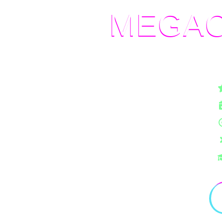
MEGA
W