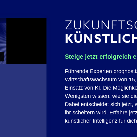
ZUKUNFTS
KÜNSTLICH
Steige jetzt erfolgreich e
Führende Experten prognostiz
Wirtschaftswachstum von 15,7 
Einsatz von KI. Die Möglichk
Wenigsten wissen, wie sie di
Dabei entscheidet sich jetzt, 
ihr scheitern wird. Erfahre je
künstlicher Intelligenz für di