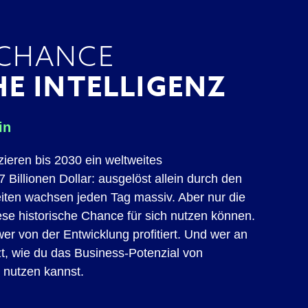
CHANCE
E INTELLIGENZ
in
ieren bis 2030 ein weltweites
Billionen Dollar: ausgelöst allein durch den
eiten wachsen jeden Tag massiv. Aber nur die
ese historische Chance für sich nutzen können.
wer von der Entwicklung profitiert. Und wer an
tzt, wie du das Business-Potenzial von
ch nutzen kannst.