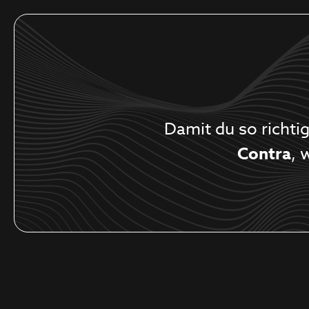
Damit du so richti
Contra
, 