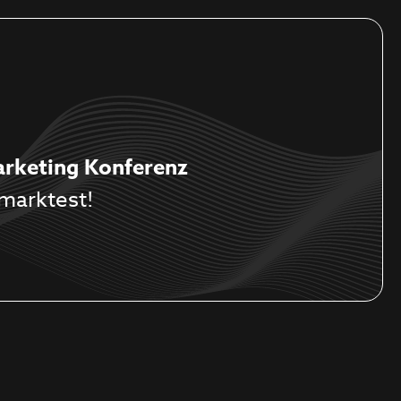
arketing Konferenz
marktest!