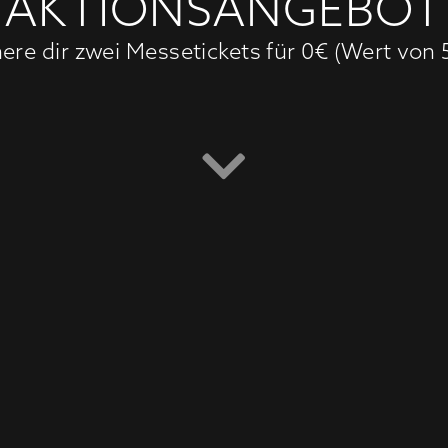
AKTIONSANGEBOT
here dir zwei Messetickets für 0€ (Wert von 