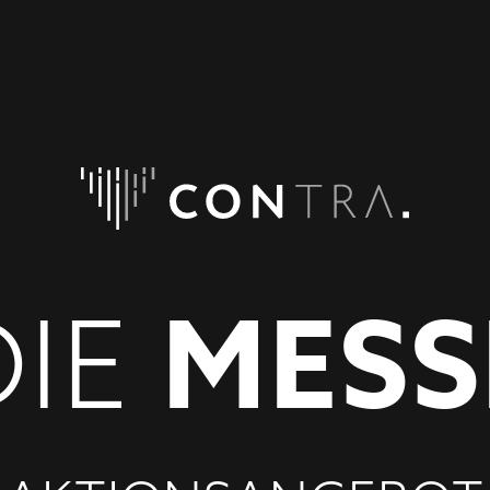
MESS
DIE