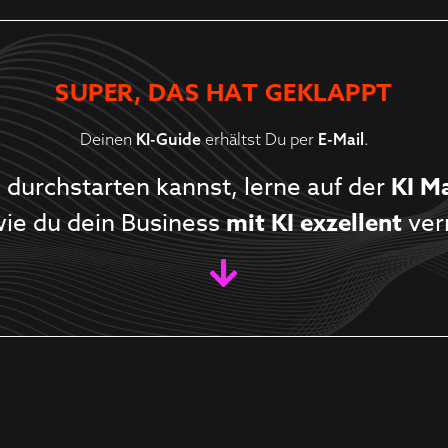
SUPER, DAS HAT GEKLAPPT
Deinen
KI-Guide
erhältst Du per
E-Mail
.
g durchstarten kannst, lerne auf der
KI M
wie du dein Business
mit KI exzellent
ver